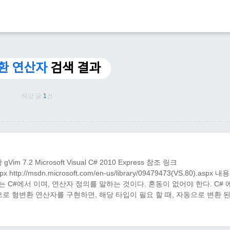
환 연산자
검색 결과
해당 글
1
건
2 Microsoft Visual C# 2010 Express 참조 링크
aspx http://msdn.microsoft.com/en-us/library/09479473(VS.80).aspx 
or)"는 C#에서 이며, 연산자 정의를 말하는 것이다. 혼동이 없어야 한다. C# 
t 으로 형변환 연산자를 구현하면, 해당 타입이 필요 할 때, 자동으로 변환 된
으..