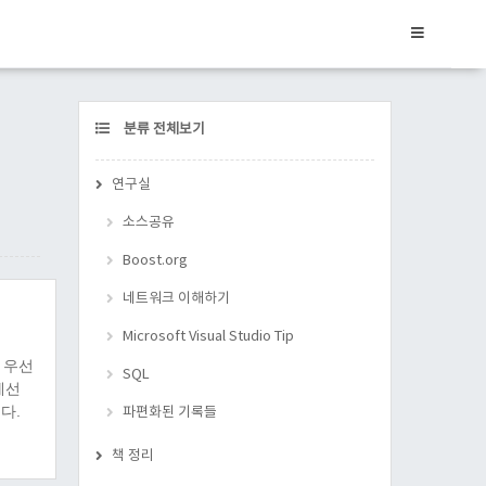
CATEGORY
분류 전체보기
연구실
소스공유
Boost.org
네트워크 이해하기
Microsoft Visual Studio Tip
내용 우선
SQL
에선
다.
파편화된 기록들
책 정리