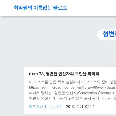
최익필의 이름없는 블로그
형변
item 28, 형변환 연산자의 구현을 피하라
이 포스트를 만든 목적 심심해서 이 포스트의 준비 상황 gVim 7.
http://msdn.microsoft.com/en-us/library/85w54y0a.
여기서 말하는 "형변환 연산자(Conversion Operat
형변환 연산자가 다음의 규칙을 따르게 된다. implici
explicit 으로 형변환 연산자를 구현하면, 명시적 캐스팅
책 정리/Effective C#
2010. 7. 21. 02:14