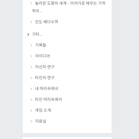
놀라운 도형의 세계 - 이야기로 배우는 기하
학의 ..
인도 베다수학
기타...
기록들
아이디어
자신의 연구
타인의 연구
내 머리속에서
타인 머리속에서
게임 소개
자료실