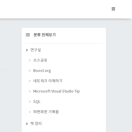
CATEGORY
분류 전체보기
연구실
소스공유
Boost.org
네트워크 이해하기
Microsoft Visual Studio Tip
SQL
파편화된 기록들
책 정리