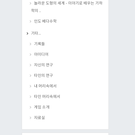
놀라운 도형의 세계 - 이야기로 배우는 기하
학의 ..
인도 베다수학
기타...
기록들
아이디어
자신의 연구
타인의 연구
내 머리속에서
타인 머리속에서
게임 소개
자료실