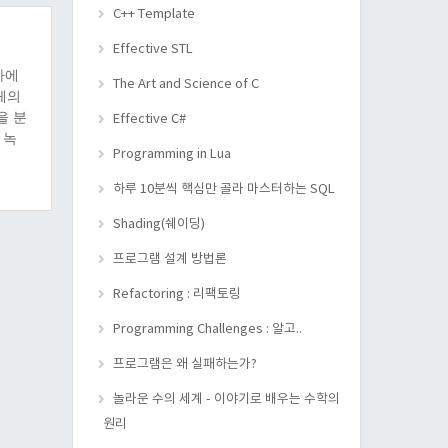
C++ Template
Effective STL
다에
The Art and Science of C
체의
을 분
Effective C#
 녹
Programming in Lua
에 의
때,
하루 10분씩 핵심만 골라 마스터하는 SQL
예로
Shading(쉐이딩)
프로그램 설계 방법론
Refactoring : 리팩토링
Programming Challenges : 알고..
프로그램은 왜 실패하는가?
놀라운 수의 세계 - 이야기로 배우는 수학의
원리