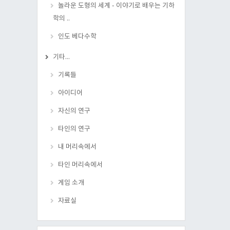
놀라운 도형의 세계 - 이야기로 배우는 기하
학의 ..
인도 베다수학
기타...
기록들
아이디어
자신의 연구
타인의 연구
내 머리속에서
타인 머리속에서
게임 소개
자료실