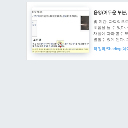
의 정의이다. 표시해
음영(어두운 부분, 
빛 이란, 과학적으
초점을 둘 수 있다.
재질에 따라 흡수 
별할수 있게 된다. 
색, 파랑색 등의 세
책 정리/Shading(
해서 달라 질수 있다
90도가 전후로 그
들자면 이런 식을때,