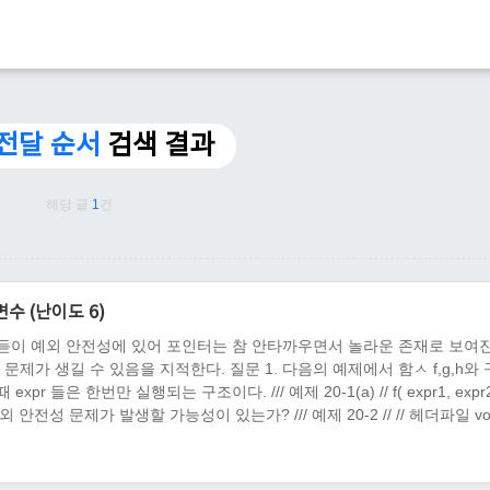
전달 순서
검색 결과
해당 글
1
건
변수 (난이도 6)
듣이 예외 안전성에 있어 포인터는 참 안타까우면서 놀라운 존재로 보여진
제가 생길 수 있음을 지적한다. 질문 1. 다음의 예제에서 함ㅅ f,g,h와
 들은 한번만 실행되는 구조이다. /// 예제 20-1(a) // f( expr1, expr2);
이 코드의 예외 안전성 문제가 발생할 가능성이 있는가? /// 예제 20-2 // // 헤더파일 voi
1..