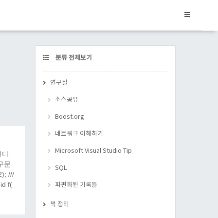
CATEGORY
분류 전체보기
연구실
소스공유
Boost.org
네트워크 이해하기
Microsoft Visual Studio Tip
다.
 구문
SQL
 ///
d f(
파편화된 기록들
책 정리