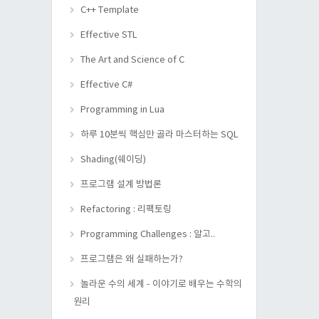
C++ Template
Effective STL
The Art and Science of C
Effective C#
Programming in Lua
하루 10분씩 핵심만 골라 마스터하는 SQL
Shading(쉐이딩)
프로그램 설계 방법론
Refactoring : 리팩토링
Programming Challenges : 알고..
프로그램은 왜 실패하는가?
놀라운 수의 세계 - 이야기로 배우는 수학의
원리