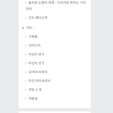
놀라운 도형의 세계 - 이야기로 배우는 기하
학의 ..
인도 베다수학
기타...
기록들
아이디어
자신의 연구
타인의 연구
내 머리속에서
타인 머리속에서
게임 소개
자료실