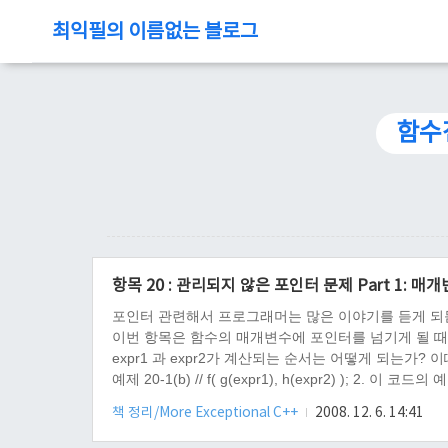
최익필의 이름없는 블로그
함수
항목 20 : 관리되지 않은 포인터 문제 Part 1: 매개
포인터 관련해서 프로그래머는 많은 이야기를 듣게 되
이번 항목은 함수의 매개변수에 포인터를 넘기게 될 때 문
expr1 과 expr2가 계산되는 순서는 어떻게 되는가? 이때 expr
예제 20-1(b) // f( g(expr1), h(expr2) ); 2. 
T1*, T2* ); // 구현파일 f( new T1, new T2 ); 해설 질문 
책 정리/More Exceptional C++
2008. 12. 6. 14:41