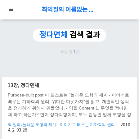
최익필의 이름없는 블로그
정다면체
검색 결과
해당 글
1
건
13장, 정다면체
Purpose-built post 이 포스트는 "놀라운 도형의 세계 - 이야기로
배우는 기하학의 원리, 위대한 다섯가지"를 읽고, 개인적인 생각
을 정리하기 위해서 만들었다. - 익필 Content 1. 무엇을 정다면
체 라고 하는가? 면이 정다각형이며, 모두 합동인 입체 도형을 정
다면체 라고 한다. 아래 참조 링크를 보는게 더 이해하기 쉽다. 참
책 정리/놀라운 도형의 세계 - 이야기로 배우는 기하학의 원리
2010.
조 링크 http://ko.wikipedia.org/wiki/다면체
4. 2. 03:26
http://ko.wikipedia.org/wiki/정다면체 책 내용을 읽다 보면, 이 세