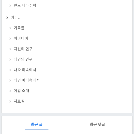
인도 베다수학
기타...
기록들
아이디어
자신의 연구
타인의 연구
내 머리속에서
타인 머리속에서
게임 소개
자료실
RECENTLY
최근 글
최근 댓글