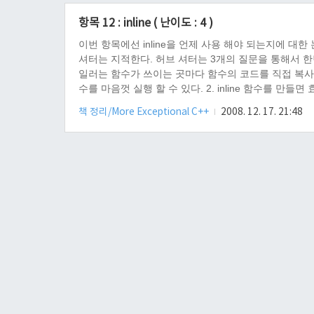
항목 12 : inline ( 난이도 : 4 )
이번 항목에선 inline을 언제 사용 해야 되는지에 대한 
셔터는 지적한다. 허브 셔터는 3개의 질문을 통해서 한번 생
일러는 함수가 쓰이는 곳마다 함수의 코드를 직접 복사
수를 마음껏 실행 할 수 있다. 2. inline 함수를 만
하는가?"를 질문하지 않았다면, 바로 함정에 빠진것이라고
책 정리/More Exceptional C++
2008. 12. 17. 21:48
때문이다. a )..