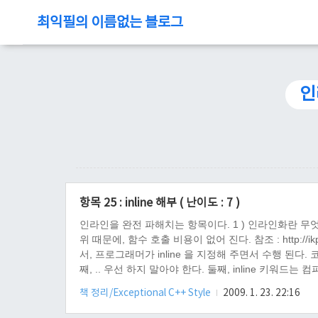
최익필의 이름없는 블로그
인
항목 25 : inline 해부 ( 난이도 : 7 )
인라인을 완전 파해치는 항목이다. 1 ) 인라인화란 무엇
위 때문에, 함수 호출 비용이 없어 진다. 참조 : http://
서, 프로그래머가 inline 을 지정해 주면서 수행 된다.
째, .. 우선 하지 말아야 한다. 둘째, inline 키
다. 셋째 부연 설명 : 인라인화 자체는 함수가 아닌 함
책 정리/Exceptional C++ Style
2009. 1. 23. 22:16