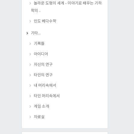
놀라운 도형의 세계 - 이야기로 배우는 기하
학의 ..
인도 베다수학
기타...
기록들
아이디어
자신의 연구
타인의 연구
내 머리속에서
타인 머리속에서
게임 소개
자료실