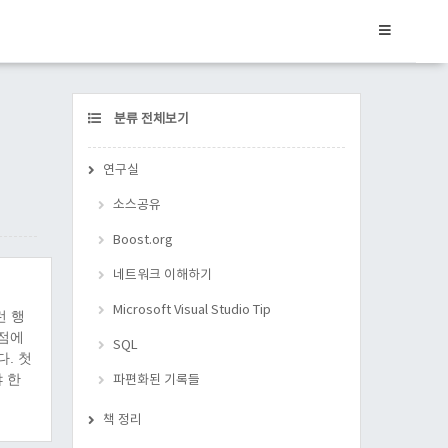
CATEGORY
분류 전체보기
연구실
소스공유
Boost.org
네트워크 이해하기
Microsoft Visual Studio Tip
런 행
시점에
SQL
다. 첫
야 한
파편화된 기록들
에..
책 정리