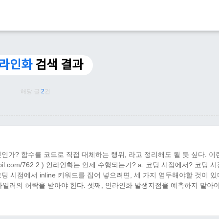
라인화
검색 결과
해당 글
2
건
인가? 함수를 코드로 직접 대체하는 행위, 라고 정리해도 될 듯 싶다. 이
ikpil.com/762 2 ) 인라인화는 언제 수행되는가? a. 코딩 시점에서? 코딩 
 코딩 시점에서 inline 키워드를 집어 넣으려면, 세 가지 염두해야할 것이 있
워드는 컴파일러의 허락을 받아야 한다. 셋째, 인라인화 발생지점을 예측하지 말아
수 호출에 대해서 일어난다. 그래서 어떤 지점에서 인라인화 되고, 어떤 지점