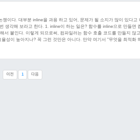
논쟁이다. 대부분 inline을 과용 하고 있어, 문제가 될 소지가 많이 있다고
각해 보라고 한다. 1. inline이 하는 일은? 함수를 inline으로 만들면
해서 붙인다. 이렇게 되므로써, 컴파일러는 함수 호출 코드를 만들지 않고
들면 효율성이 높아지나? 꼭 그런 것만은 아니다. 만약 여기서 "무엇을 최적화 
 한다. 왜냐하면 inline의 효율은 함수 호출 비용만 줄여 줄 수 있을 
이전
1
다음