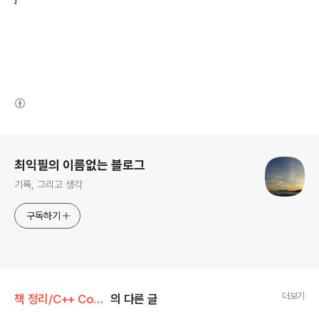
(새창열림)
로그 정보
최익필의 이름없는 블로그
기록, 그리고 생각
구독하기
더보기
책 정리/C++ Coding Standards : C++ 코딩의 정석
의 다른 글