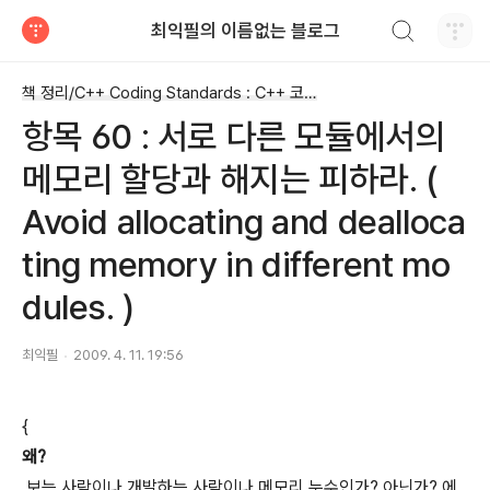
검색하기
최익필의 이름없는 블로그
티스토리
책 정리/C++ Coding Standards : C++ 코딩의 정석
항목 60 : 서로 다른 모듈에서의
메모리 할당과 해지는 피하라. (
Avoid allocating and dealloca
ting memory in different mo
dules. )
최익필
2009. 4. 11. 19:56
{
왜?
보는 사람이나 개발하는 사람이나 메모리 누수인가? 아닌가? 에