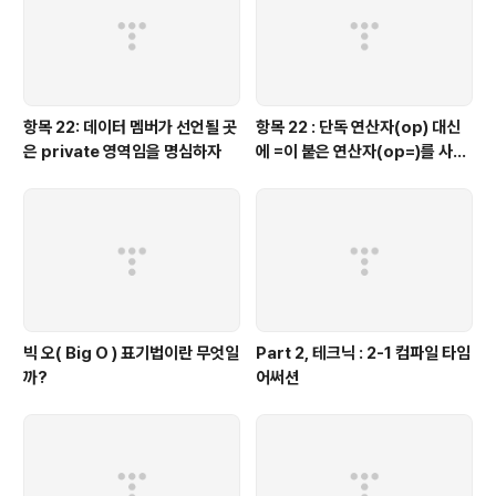
항목 22: 데이터 멤버가 선언될 곳
항목 22 : 단독 연산자(op) 대신
은 private 영역임을 명심하자
에 =이 붙은 연산자(op=)를 사용
하는 것이 좋을 때가 있다.
빅 오( Big O ) 표기법이란 무엇일
Part 2, 테크닉 : 2-1 컴파일 타임
까?
어써션