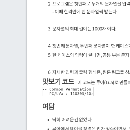
프로그램은 첫번째로 두개의 문자열을 입력
- 이때 한라인에 한 문자열씩 받는다.
문자열의 최대 길이는 1000자 이다.
첫번째 문자열, 두번째 문자열이 한 케이스가
한 케이스의 입력이 끝나면, 공통 부분 문자
자세한 입력과 출력 형식은, 원문 링크를 참
맛보기 코드
- 이 코드는 루아(Lua)로 만들
여담
딱히 어려운건 없었다.
루아에서 테이블 정렬은 키가 정수이면서, 모