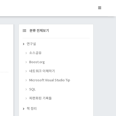
CATEGORY
분류 전체보기
연구실
소스공유
Boost.org
네트워크 이해하기
Microsoft Visual Studio Tip
SQL
파편화된 기록들
책 정리