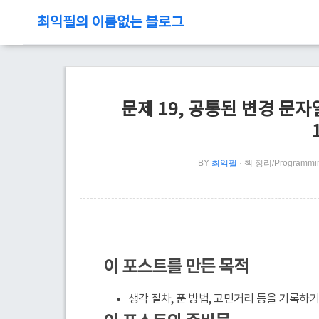
최익필의 이름없는 블로그
문제 19, 공통된 변경 문자열, 
BY
최익필
책 정리/Programmi
이 포스트를 만든 목적
생각 절차, 푼 방법, 고민거리 등을 기록하