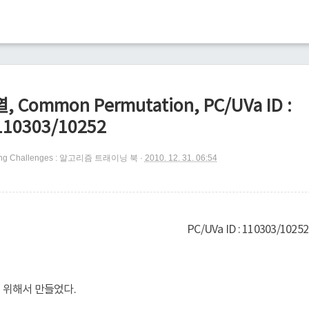
Common Permutation, PC/UVa ID :
110303/10252
ng Challenges : 알고리즘 트래이닝 북
2010. 12. 31. 06:54
PC/UVa ID : 110303/10252
기 위해서 만들었다.