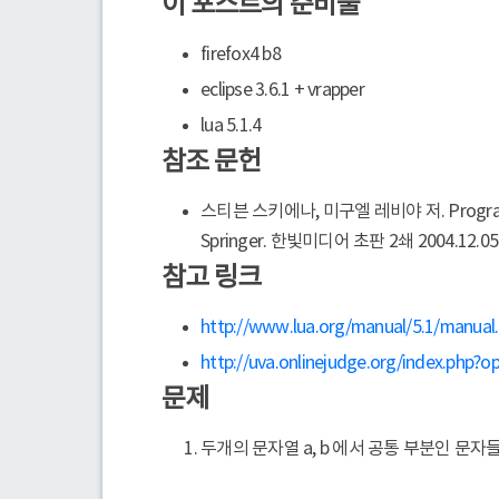
이 포스트의 준비물
firefox4 b8
eclipse 3.6.1 + vrapper
lua 5.1.4
참조 문헌
스티븐 스키에나, 미구엘 레비야 저. Program
Springer. 한빛미디어 초판 2쇄 2004.12.05
참고 링크
http://www.lua.org/manual/5.1/manual
http://uva.onlinejudge.org/index.ph
문제
두개의 문자열 a, b 에서 공통 부분인 문자