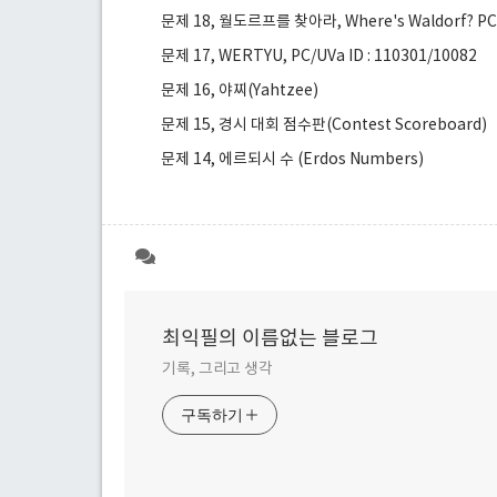
문제 18, 월도르프를 찾아라, Where's Waldorf? PC/U
문제 17, WERTYU, PC/UVa ID : 110301/10082
문제 16, 야찌(Yahtzee)
문제 15, 경시 대회 점수판(Contest Scoreboard)
문제 14, 에르되시 수 (Erdos Numbers)
최익필의 이름없는 블로그
기록, 그리고 생각
구독하기