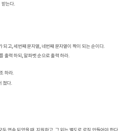
 받는다.
 되고, 세번째 문자열, 네번째 문자열이 짝이 되는 순이다.
를 출력 하되, 알파벳 순으로 출력 하라.
조 하라.
어 졌다.
두 연속 되었을 때, 지원하고, 그 외는 별도로 로직 만들어야 한다.