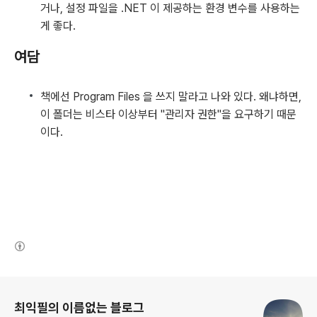
거나, 설정 파일을 .NET 이 제공하는 환경 변수를 사용하는
게 좋다.
여담
책에선 Program Files 을 쓰지 말라고 나와 있다. 왜냐하면,
이 폴더는 비스타 이상부터 "관리자 권한"을 요구하기 때문
이다.
(새창열림)
로그 정보
최익필의 이름없는 블로그