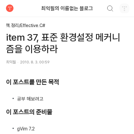
검색하기
최익필의 이름없는 블로그
티스토리
책 정리/Effective C#
item 37, 표준 환경설정 메커니
즘을 이용하라
최익필
2010. 8. 3. 00:59
이 포스트를 만든 목적
공부 해보려고
이 포스트의 준비물
gVim 7.2