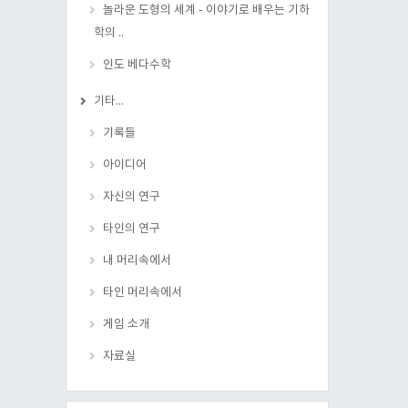
놀라운 도형의 세계 - 이야기로 배우는 기하
학의 ..
인도 베다수학
기타...
기록들
아이디어
자신의 연구
타인의 연구
내 머리속에서
타인 머리속에서
게임 소개
자료실