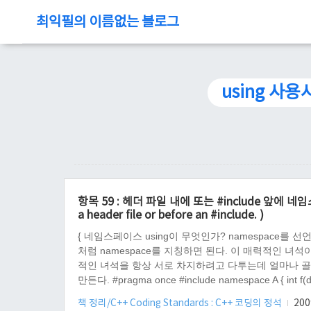
최익필의 이름없는 블로그
using 사용
항목 59 : 헤더 파일 내에 또는 #include 앞에 네임스페
a header file or before an #include. )
{ 네임스페이스 using이 무엇인가? namespace를 선
처럼 namespace를 지칭하면 된다. 이 매력적인 녀
적인 녀석을 항상 서로 차지하려고 다투는데 얼마나 골치 아프겠
만든다. #pragma once #include namespace A { int f(do
책 정리/C++ Coding Standards : C++ 코딩의 정석
2009