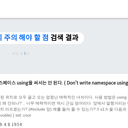
시 주의 해야 할 점
검색 결과
해당 글
1
건
이스 using을 써서는 안 된다. ( Don’t write namespace usings
언된 위치로 모두 끌고 오는 엄청난 매력적인 녀석이다. 사용 방법은 using s
석이 왜 안되나? .. 너무 매력적이면 역시 근심 덩어리다. 앞에서 알짱거리는
는가? (#include 앞) 예를 들어 줄 수 있는가? // s1.h 을 다음과
uble) { std::cout
. 4. 8. 19:54