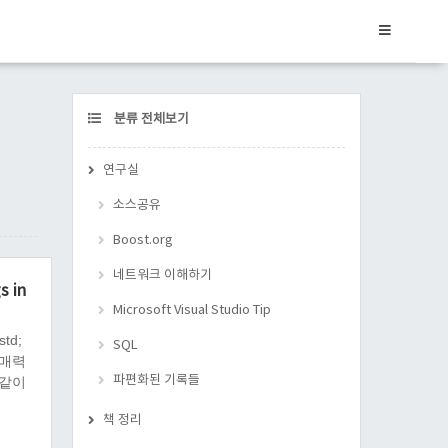
CATEGORY
분류 전체보기
연구실
소스공유
Boost.org
네트워크 이해하기
 in
Microsoft Visual Studio Tip
td;
SQL
 매력
파편화된 기록들
 같이
책 정리