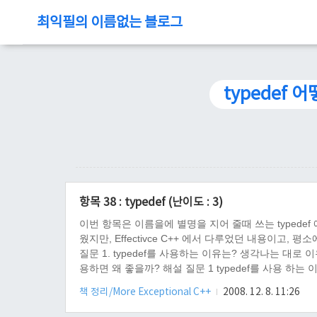
최익필의 이름없는 블로그
typedef 
항목 38 : typedef (난이도 : 3)
이번 항목은 이름을에 별명을 지어 줄때 쓰는 typedef 에
웠지만, Effectivce C++ 에서 다루었던 내용이고,
질문 1. typedef를 사용하는 이유는? 생각나는 대로 이
용하면 왜 좋을까? 해설 질문 1 typedef를 사용 하
한 템플릿 클래스에 사용하기 용이하며, 한가지 타입을
책 정리/More Exceptional C++
2008. 12. 8. 11:26
다...