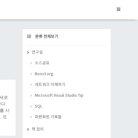
CATEGORY
분류 전체보기
연구실
소스공유
Boost.org
네트워크 이해하기
Microsoft Visual Studio Tip
 새로
한다.
SQL
f를 사
, 또
파편화된 기록들
능하
책 정리