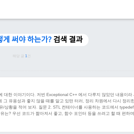
어떻게 써야 하는가?
검색 결과
해당 글
1
건
 대한 이야기이다. 저번 Exceptional C++ 에서 다루지 않았던 내용이라
 평소에 그 유용성과 좋지 않을 때를 알고 있떤 터러, 정리 차원에서 다시 정리
유/상황을 적어 보자. 질문 2. STL 컨테이너를 사용하는 코드에서 typede
는 이유는? 우선 코드가 짦아져서 좋고, 함수 포인터 등을 쓰려고 할 때 편하며
 한번에 변환하고자 할때 편하다. 그리고 그 타입에 대한 의사 전달에 가