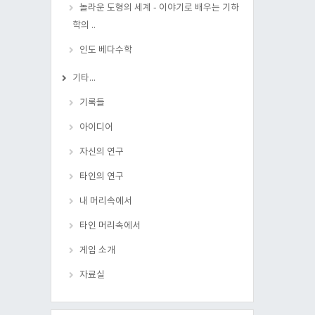
놀라운 도형의 세계 - 이야기로 배우는 기하
학의 ..
인도 베다수학
기타...
기록들
아이디어
자신의 연구
타인의 연구
내 머리속에서
타인 머리속에서
게임 소개
자료실