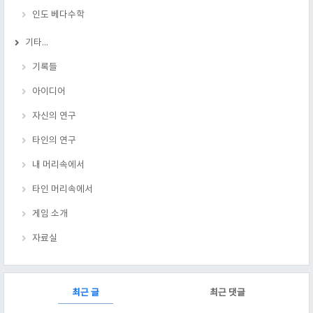
인도 베다수학
기타...
기록들
아이디어
자신의 연구
타인의 연구
내 머리속에서
타인 머리속에서
게임 소개
자료실
RECENTLY
최근 글
최근 댓글