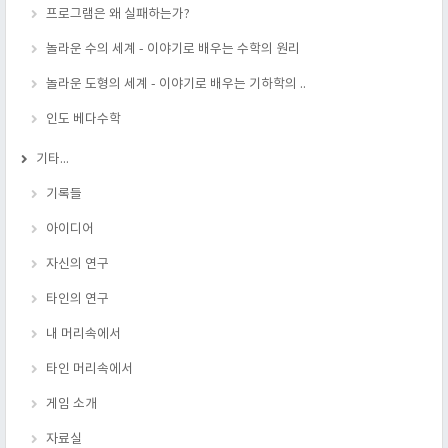
프로그램은 왜 실패하는가?
놀라운 수의 세계 - 이야기로 배우는 수학의 원리
놀라운 도형의 세계 - 이야기로 배우는 기하학의 ..
인도 베다수학
기타...
기록들
아이디어
자신의 연구
타인의 연구
내 머리속에서
타인 머리속에서
게임 소개
자료실