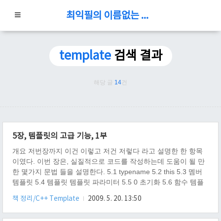
최익필의 이름없는 블로그
template
검색 결과
해당 글
14
건
5장, 템플릿의 고급 기능, 1부
개요 저번장까지 이건 이렇고 저건 저렇다 라고 설명한 한 항목
이였다. 이번 장은, 실질적으로 코드를 작성하는데 도움이 될 만
한 몇가지 문법 들을 설명한다. 5.1 typename 5.2 this 5.3 멤버
템플릿 5.4 템플릿 템플릿 파라미터 5.5 0 초기화 5.6 함수 템플
릿에서 문자열 리터럴을 인자로 사용 본문 5.1 typename이란 무
책 정리/C++ Template
2009. 5. 20. 13:50
엇이고, 어떤 용도인가? 지금까지 typename 은 템플릿 파라미터
를 선언할 때 사용하는 키워드로 알고 있었지만, 여기에 한가지