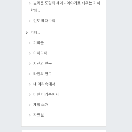
놀라운 도형의 세계 - 이야기로 배우는 기하
학의 ..
인도 베다수학
기타...
기록들
아이디어
자신의 연구
타인의 연구
내 머리속에서
타인 머리속에서
게임 소개
자료실