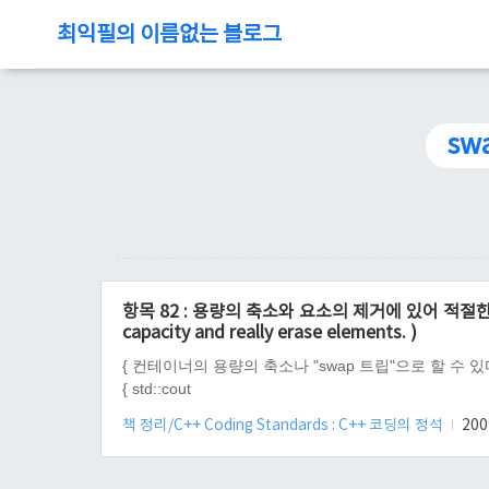
최익필의 이름없는 블로그
swa
항목 82 : 용량의 축소와 요소의 제거에 있어 적절한 방법을 사
capacity and really erase elements. )
{ 컨테이너의 용량의 축소나 "swap 트립"으로 할 수 있다. swap 
{ std::cout
책 정리/C++ Coding Standards : C++ 코딩의 정석
2009