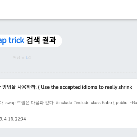
p trick
검색 결과
해당 글
1
건
용하라. ( Use the accepted idioms to really shrink
트립은 다음과 같다. #include #include class Babo { public: ~Ba
. 4. 16. 22:34