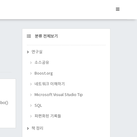
CATEGORY
분류 전체보기
연구실
소스공유
Boost.org
네트워크 이해하기
Microsoft Visual Studio Tip
bo()
SQL
파편화된 기록들
책 정리