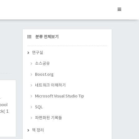
CATEGORY
분류 전체보기
연구실
소스공유
Boost.org
네트워크 이해하기
Microsoft Visual Studio Tip
는
ool
SQL
ck( 1
파편화된 기록들
책 정리