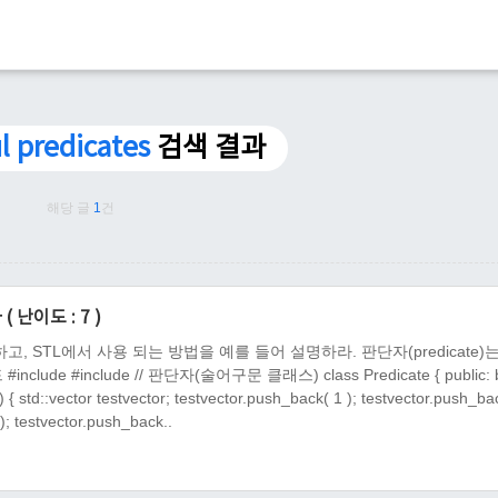
l predicates
검색 결과
해당 글
1
건
( 난이도 : 7 )
하고, STL에서 사용 되는 방법을 예를 들어 설명하라. 판단자(predicate)
e #include // 판단자(술어구문 클래스) class Predicate { public: b
id ) { std::vector testvector; testvector.push_back( 1 ); testvector.push_ba
); testvector.push_back..