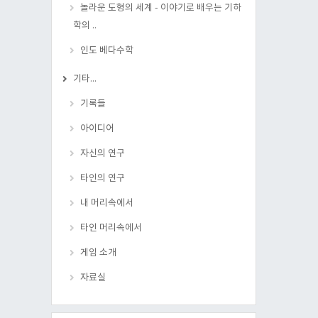
놀라운 도형의 세계 - 이야기로 배우는 기하
학의 ..
인도 베다수학
기타...
기록들
아이디어
자신의 연구
타인의 연구
내 머리속에서
타인 머리속에서
게임 소개
자료실