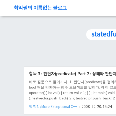
최익필의 이름없는 블로그
statedfu
항목 3 : 판단자(predicate) Part 2 : 상태와 판단자 
바로 질문으로 들어가자. 1. 판단자(predicate)를 정의
bool 형을 반환하는 함수 오브젝트를 말한다. 예제 코드 #includ
operator()( int val ) { return val > 1; } }; int main( vo
); testvector.push_back( 2 ); testvector.push_back( 2 
책 정리/More Exceptional C++
2008. 12. 20. 15:24