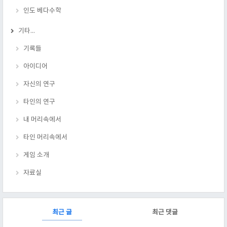
인도 베다수학
기타...
기록들
아이디어
자신의 연구
타인의 연구
내 머리속에서
타인 머리속에서
게임 소개
자료실
RECENTLY
최근 글
최근 댓글