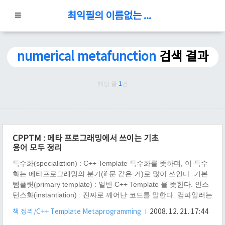
최익필의 이름없는 블로그
numerical metafunction
검색 결과
해당 글
1
건
CPPTM : 메타 프로그래밍에서 쓰이는 기초
용어 모두 정리
특수화(specializtion) : C++ Template 특수화를 뜻하며, 이 특수
화는 메타프로그래밍의 분기(if 문 같은 거)로 많이 쓰인다. 기본
템플릿(primary template) : 일반 C++ Template 을 뜻한다. 인스
턴스화(instantiation) : 진짜로 깨어난 코드를 말한다. 컴파일러는
깨어난 코드만 문법 검사 등을 처리 한다. 평소의 템플릿 코드는
책 정리/C++ Template Metaprogramming
2008. 12. 21. 17:44
잠자는 코드이지만, 그 잠자는 코드를 그냥 사용 했을 때, 컴파일