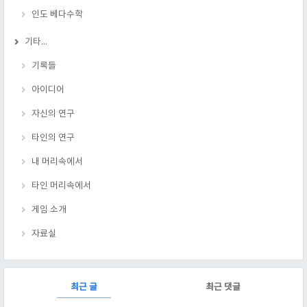
인도 베다수학
기타...
기록들
아이디어
자신의 연구
타인의 연구
내 머리속에서
타인 머리속에서
게임 소개
자료실
RECENTLY
최근 글
최근 댓글