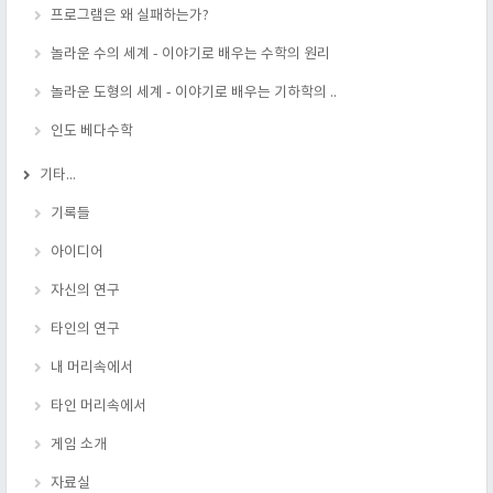
프로그램은 왜 실패하는가?
놀라운 수의 세계 - 이야기로 배우는 수학의 원리
놀라운 도형의 세계 - 이야기로 배우는 기하학의 ..
인도 베다수학
기타...
기록들
아이디어
자신의 연구
타인의 연구
내 머리속에서
타인 머리속에서
게임 소개
자료실