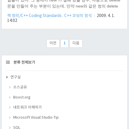
일들이 있다. 그 중에서 new 가 실패 했을 경우, 자동으로 delete
문을 만들어 주는 부분이 있는데, 만약 new와 같은 쌍의 delete
가 없다면, delete를 호출하는 코드를 추가해 주지 않는다. 그렇
책 정리/C++ Coding Standards : C++ 코딩의 정석
2009. 4. 1.
기 때문에, 항상 같이 제공해 주어야 한다. 예외적으로 메모리를
14:02
생성하지 못하는 new의 경우 delete를 만들지 않아도 상관이 없
다. 왜냐하면 메모리가 세어 나가는게 아니기 때문이다. 관련링
크 http://www.debuglab.com/knowledge/newoperation.html }
이전
1
다음
CATEGORY
분류 전체보기
연구실
소스공유
Boost.org
네트워크 이해하기
Microsoft Visual Studio Tip
SQL