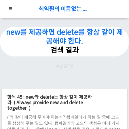
최익필의 이름없는 블로그
new를 제공하면 delete를 항상 같이 제
공해야 한다.
검색 결과
해당 글
1
건
항목 45 : new와 delete는 항상 같이 제공하
라. ( Always provide new and delete
together. )
{ 왜 같이 제공해 주어야 하는가? 컴파일러가 하는 일 중에 코드
를 생성해 주는 일도 있다. 컴파일러의 코드의 생성은 여러 가지