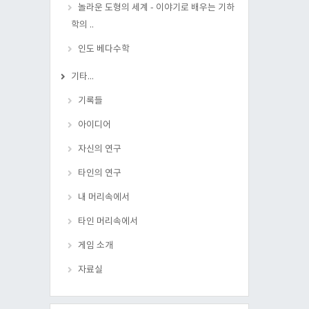
놀라운 도형의 세계 - 이야기로 배우는 기하
학의 ..
인도 베다수학
기타...
기록들
아이디어
자신의 연구
타인의 연구
내 머리속에서
타인 머리속에서
게임 소개
자료실