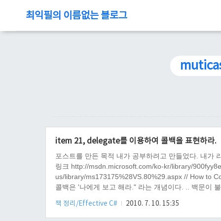
최익필의 이름없는 블로그
mutica
item 21, delegate를 이용하여 콜백을 표현하라.
포스트를 만든 목적 내가 공부하려고 만들었다. 내가 라
링크 http://msdn.microsoft.com/ko-kr/library/900fyy
us/library/ms173175%28VS.80%29.aspx // H
콜백은 '나에게 보고 해라." 라는 개념이다. .. 백문이 불여일견, 예
System.Collectio..
책 정리/Effective C#
2010. 7. 10. 15:35