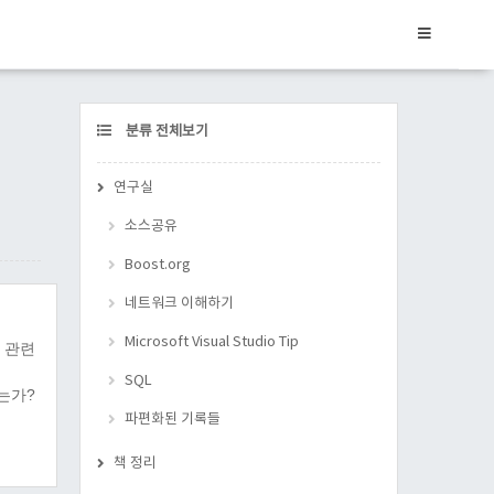
CATEGORY
분류 전체보기
연구실
소스공유
Boost.org
네트워크 이해하기
Microsoft Visual Studio Tip
 관련
SQL
하는가?
파편화된 기록들
책 정리