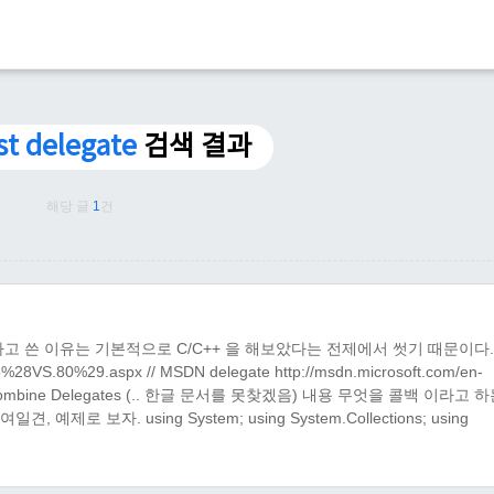
st delegate
검색 결과
해당 글
1
건
고 쓴 이유는 기본적으로 C/C++ 을 해보았다는 전제에서 썻기 때문이다.
8e%28VS.80%29.aspx // MSDN delegate http://msdn.microsoft.com/en-
ow to Combine Delegates (.. 한글 문서를 못찾겠음) 내용 무엇을 콜백 이라고 
제로 보자. using System; using System.Collections; using