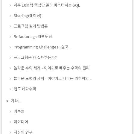
하루 10분씩 핵심만 골라 마스터하는 SQL
Shading(쉐이딩)
프로그램 설계 방법론
Refactoring : 리팩토링
Programming Challenges : 알고..
프로그램은 왜 실패하는가?
놀라운 수의 세계 - 이야기로 배우는 수학의 원리
놀라운 도형의 세계 - 이야기로 배우는 기하학의 ..
인도 베다수학
기타...
기록들
아이디어
자신의 연구