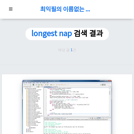
최익필의 이름없는 블로그
longest nap
검색 결과
해당 글
1
건