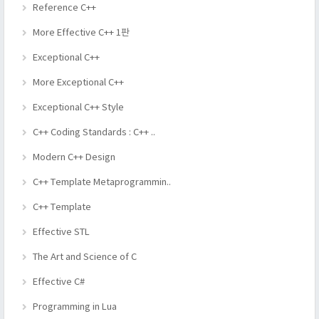
Reference C++
More Effective C++ 1판
Exceptional C++
More Exceptional C++
Exceptional C++ Style
C++ Coding Standards : C++ ..
Modern C++ Design
C++ Template Metaprogrammin..
C++ Template
Effective STL
The Art and Science of C
Effective C#
Programming in Lua