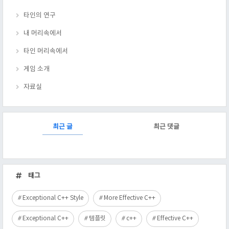
타인의 연구
내 머리속에서
타인 머리속에서
게임 소개
자료실
RECENTLY
최근 글
최근 댓글
최
근
태그
글
Exceptional C++ Style
More Effective C++
Exceptional C++
템플릿
c++
Effective C++