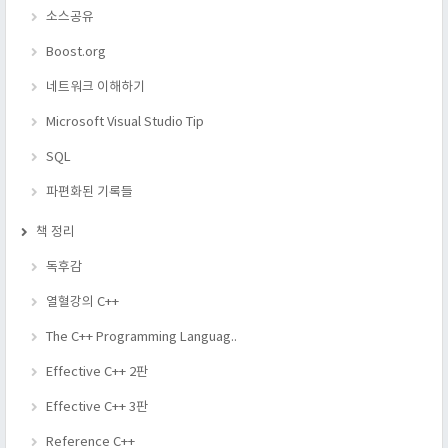
소스공유
Boost.org
네트워크 이해하기
Microsoft Visual Studio Tip
SQL
파편화된 기록들
책 정리
독후감
열혈강의 C++
The C++ Programming Languag..
Effective C++ 2판
Effective C++ 3판
Reference C++