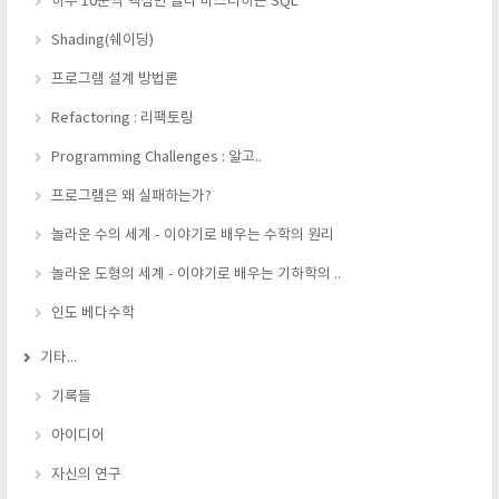
하루 10분씩 핵심만 골라 마스터하는 SQL
Shading(쉐이딩)
프로그램 설계 방법론
Refactoring : 리팩토링
Programming Challenges : 알고..
프로그램은 왜 실패하는가?
놀라운 수의 세계 - 이야기로 배우는 수학의 원리
놀라운 도형의 세계 - 이야기로 배우는 기하학의 ..
인도 베다수학
기타...
기록들
아이디어
자신의 연구