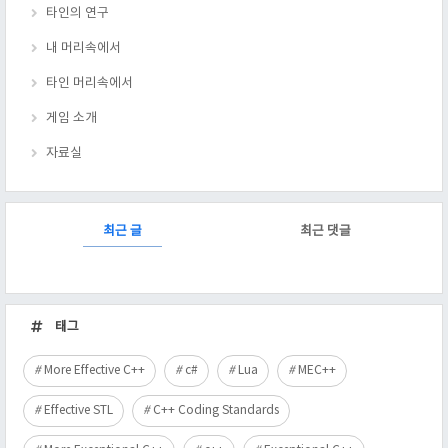
타인의 연구
내 머리속에서
타인 머리속에서
게임 소개
자료실
RECENTLY
최근 글
최근 댓글
최
근
태그
글
More Effective C++
c#
Lua
MEC++
Effective STL
C++ Coding Standards