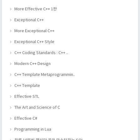
More Effective C++ 1판
Exceptional C++
More Exceptional C++
Exceptional C++ Style
C++ Coding Standards : C++ ..
Modern C++ Design
C++ Template Metaprogrammin..
C++ Template
Effective STL
The Art and Science of C
Effective C#
Programming in Lua