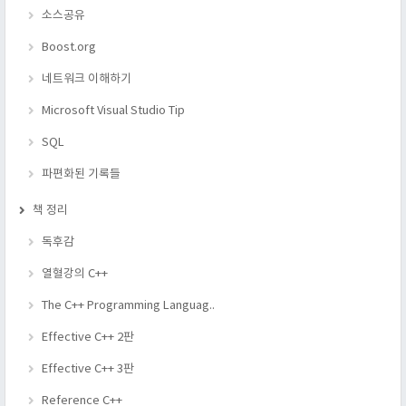
소스공유
Boost.org
네트워크 이해하기
Microsoft Visual Studio Tip
SQL
파편화된 기록들
책 정리
독후감
열혈강의 C++
The C++ Programming Languag..
Effective C++ 2판
Effective C++ 3판
Reference C++