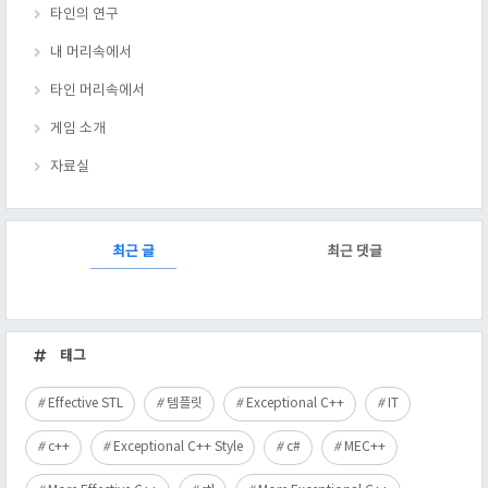
타인의 연구
내 머리속에서
타인 머리속에서
게임 소개
자료실
RECENTLY
최근 글
최근 댓글
최
근
태그
글
Effective STL
템플릿
Exceptional C++
IT
c++
Exceptional C++ Style
c#
MEC++