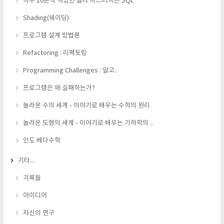
하루 10분씩 핵심만 골라 마스터하는 SQL
Shading(쉐이딩)
프로그램 설계 방법론
Refactoring : 리팩토링
Programming Challenges : 알고..
프로그램은 왜 실패하는가?
놀라운 수의 세계 - 이야기로 배우는 수학의 원리
놀라운 도형의 세계 - 이야기로 배우는 기하학의 ..
인도 베다수학
기타...
기록들
아이디어
자신의 연구