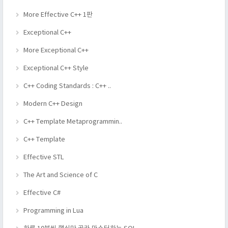
More Effective C++ 1판
Exceptional C++
More Exceptional C++
Exceptional C++ Style
C++ Coding Standards : C++ ..
Modern C++ Design
C++ Template Metaprogrammin..
C++ Template
Effective STL
The Art and Science of C
Effective C#
Programming in Lua