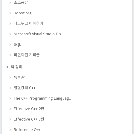
소스공유
Boost.org
네트워크 이해하기
Microsoft Visual Studio Tip
SQL
파편화된 기록들
책 정리
독후감
열혈강의 C++
The C++ Programming Languag..
Effective C++ 2판
Effective C++ 3판
Reference C++