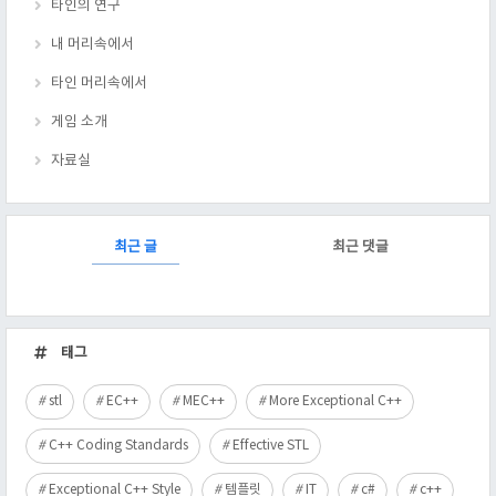
타인의 연구
내 머리속에서
타인 머리속에서
게임 소개
자료실
RECENTLY
최근 글
최근 댓글
최
근
태그
글
stl
EC++
MEC++
More Exceptional C++
C++ Coding Standards
Effective STL
Exceptional C++ Style
템플릿
IT
c#
c++