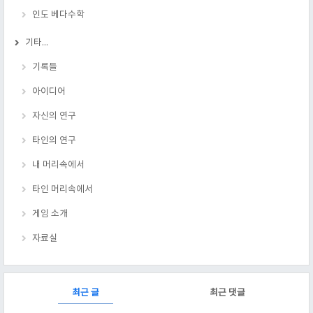
인도 베다수학
기타...
기록들
아이디어
자신의 연구
타인의 연구
내 머리속에서
타인 머리속에서
게임 소개
자료실
RECENTLY
최근 글
최근 댓글