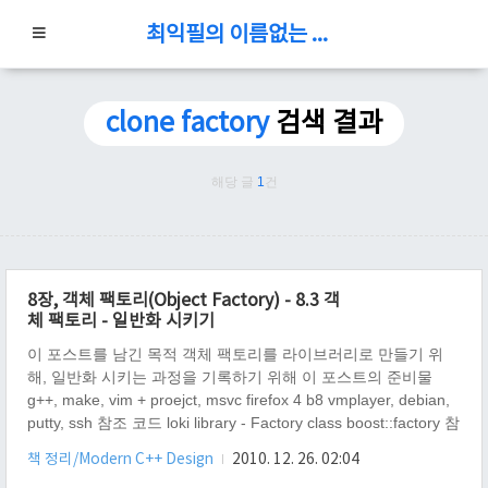
최익필의 이름없는 블로그
clone factory
검색 결과
해당 글
1
건
8장, 객체 팩토리(Object Factory) - 8.3 객
체 팩토리 - 일반화 시키기
이 포스트를 남긴 목적 객체 팩토리를 라이브러리로 만들기 위
해, 일반화 시키는 과정을 기록하기 위해 이 포스트의 준비물
g++, make, vim + proejct, msvc firefox 4 b8 vmplayer, debian,
putty, ssh 참조 코드 loki library - Factory class boost::factory 참
조 문헌 안드레 알렉산드레스쿠 저. Modern C++ Design. 이기형
책 정리/Modern C++ Design
2010. 12. 26. 02:04
역. Addiston-Wesley. 인포북. 초판 2003.07.30. Chapter8