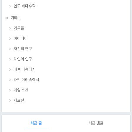
인도 베다수학
기타...
기록들
아이디어
자신의 연구
타인의 연구
내 머리속에서
타인 머리속에서
게임 소개
자료실
RECENTLY
최근 글
최근 댓글