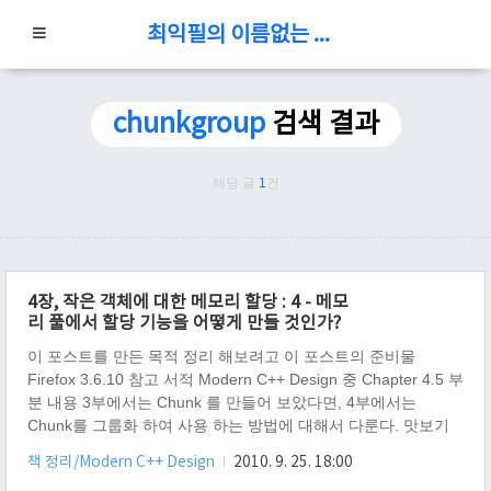
최익필의 이름없는 블로그
chunkgroup
검색 결과
해당 글
1
건
4장, 작은 객체에 대한 메모리 할당 : 4 - 메모
리 풀에서 할당 기능을 어떻게 만들 것인가?
이 포스트를 만든 목적 정리 해보려고 이 포스트의 준비물
Firefox 3.6.10 참고 서적 Modern C++ Design 중 Chapter 4.5 부
분 내용 3부에서는 Chunk 를 만들어 보았다면, 4부에서는
Chunk를 그룹화 하여 사용 하는 방법에 대해서 다룬다. 맛보기
코드 #include #include "chunk.hpp" #include class
책 정리/Modern C++ Design
2010. 9. 25. 18:00
ChunkGroup { public: ~ChunkGroup() { for (int i = 0; i <