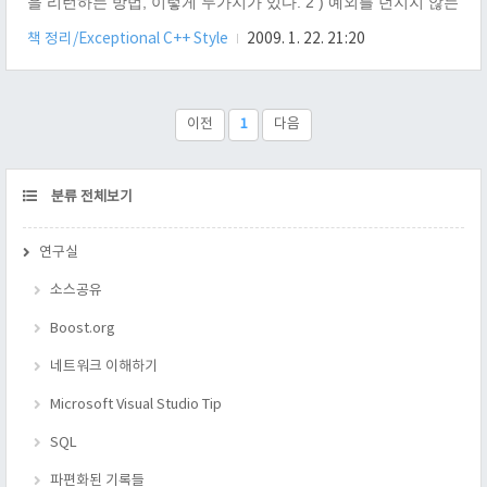
을 리턴하는 방법, 이렇게 두가지가 있다. 2 ) 예외를 던지지 않는
nothrow 형태의 new가 좀더 예외에 안전한 코드를 작성하는 데
책 정리/Exceptional C++ Style
2009. 1. 22. 21:20
도움이 될까? 근거와 함께 답하라. 나는 도움이 된다고 생각한다.
왜냐하면, NULL 을 반환하게 되었을 때, 처리하지 않고, 지나가
면 되기 때문이다. 하지만 이 근거를 곰곰히 생각해 보면, 필요한
메모리를 잡는게 오류가 났는데, 어떻게 정상적으로 프로그램이
이전
1
다음
구동 될 수 있겠냐는 오류를 범한 것이다. 이 NULL 이 반환하게
되었을 때, 곰곰히 생각해 보면, 나는 할..
CATEGORY
분류 전체보기
연구실
소스공유
Boost.org
네트워크 이해하기
Microsoft Visual Studio Tip
SQL
파편화된 기록들