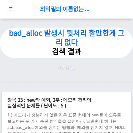
최익필의 이름없는 블로그
bad_alloc 발생시 뒷처리 할만한게 그
리 없다
검색 결과
해당 글
1
건
항목 23 : new와 예외, 2부 : 메모리 관리의
실질적인 문제들 ( 난이도 : 5 )
1 ) 메모리가 충분하지 않을 경우 표준 형태의 new들이 오류를
보고하는 두 가지 주된 방식들을 설명하라. 표준형태 하나는
std::bad_alloc 예외를 던지는 방법과, 예외를 던지지 않고, NULL