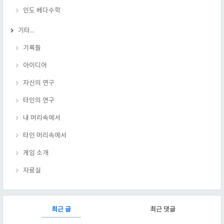
인도 베다수학
기타...
기록들
아이디어
자신의 연구
타인의 연구
내 머리속에서
타인 머리속에서
게임 소개
자료실
RECENTLY
최근 글
최근 댓글