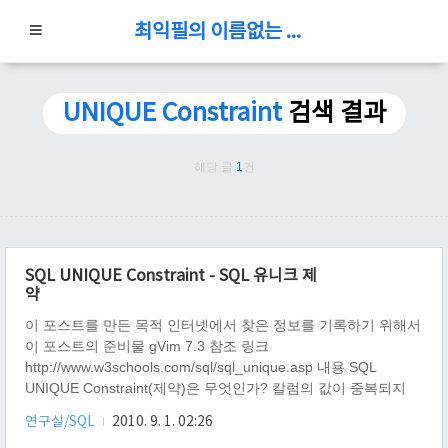
최익필의 이름없는 블로그
UNIQUE Constraint
검색 결과
해당 글
1
건
SQL UNIQUE Constraint - SQL 유니크 제
약
이 포스트를 만든 목적 인터넷에서 찾은 정보를 기록하기 위해서
이 포스트의 준비물 gVim 7.3 참조 링크
http://www.w3schools.com/sql/sql_unique.asp 내용 SQL
UNIQUE Constraint(제약)은 무엇인가? 칼럼의 값이 중복되지
않게 하는 제약이다. 이것 때문에 테이블의 각 레코드는 유일한
연구실/SQL
2010. 9. 1. 02:26
레코드가 될 수 있다. 주의 해야 할 점은 무엇인가? PRIMARY