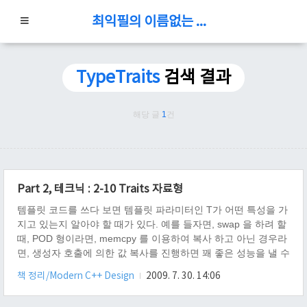
최익필의 이름없는 블로그
TypeTraits
검색 결과
해당 글
1
건
Part 2, 테크닉 : 2-10 Traits 자료형
템플릿 코드를 쓰다 보면 템플릿 파라미터인 T가 어떤 특성을 가
지고 있는지 알아야 할 때가 있다. 예를 들자면, swap 을 하려 할
때, POD 형이라면, memcpy 를 이용하여 복사 하고 아닌 경우라
면, 생성자 호출에 의한 값 복사를 진행하면 꽤 좋은 성능을 낼 수
있기 때문이다. 이번 장에선 템플릿 파라미터인 T의 특성을 컴파
책 정리/Modern C++ Design
2009. 7. 30. 14:06
일 타임에 확인하는 테크닉에 대해서 설명한다. 이러한 테크닉의
설명에 앞서 이미 만들어진 라이브러리(Boost.TypeTraits)도 있