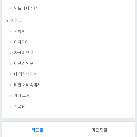
인도 베다수학
기타...
기록들
아이디어
자신의 연구
타인의 연구
내 머리속에서
타인 머리속에서
게임 소개
자료실
RECENTLY
최근 글
최근 댓글