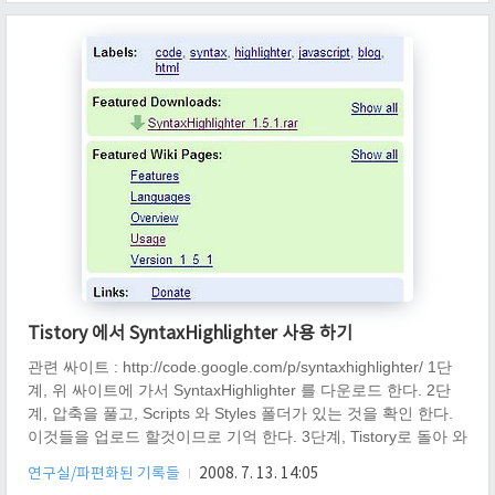
var = 3 print(var) 보면 아시겠지만, SyntaxHighlighter 3.0.83 버
전이 나와서, 한..
Tistory 에서 SyntaxHighlighter 사용 하기
관련 싸이트 : http://code.google.com/p/syntaxhighlighter/ 1단
계, 위 싸이트에 가서 SyntaxHighlighter 를 다운로드 한다. 2단
계, 압축을 풀고, Scripts 와 Styles 폴더가 있는 것을 확인 한다.
이것들을 업로드 할것이므로 기억 한다. 3단계, Tistory로 돌아 와
서, Admin 모드에서 스킨 --> 직접올리기 로 이동 한다. 4단계, 직
연구실/파편화된 기록들
2008. 7. 13. 14:05
접올리기에 보면, .. 파일 업로드가 보일 것이다. 그것을 눌르고