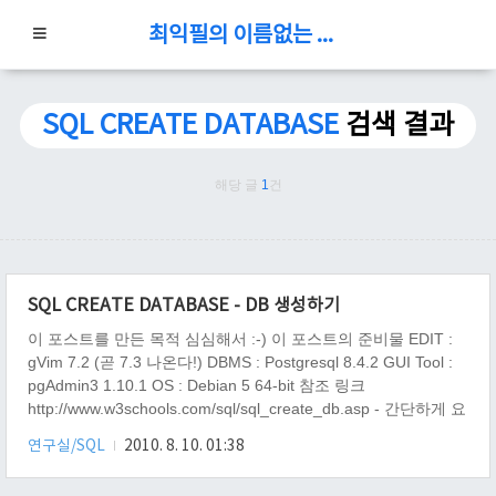
최익필의 이름없는 블로그
SQL CREATE DATABASE
검색 결과
해당 글
1
건
SQL CREATE DATABASE - DB 생성하기
이 포스트를 만든 목적 심심해서 :-) 이 포스트의 준비물 EDIT :
gVim 7.2 (곧 7.3 나온다!) DBMS : Postgresql 8.4.2 GUI Tool :
pgAdmin3 1.10.1 OS : Debian 5 64-bit 참조 링크
http://www.w3schools.com/sql/sql_create_db.asp - 간단하게 요
점만 잘 나와 있다.
연구실/SQL
2010. 8. 10. 01:38
http://www.postgresql.org/docs/8.3/static/sql-
createdatabase.html - postgrsql 에 대해서 아주 자세히 나와 있