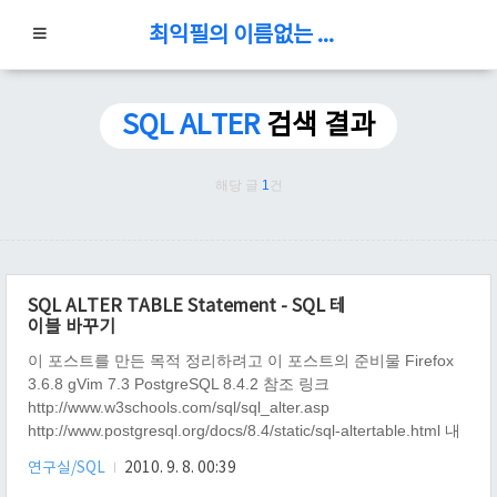
최익필의 이름없는 블로그
SQL ALTER
검색 결과
해당 글
1
건
SQL ALTER TABLE Statement - SQL 테
이블 바꾸기
이 포스트를 만든 목적 정리하려고 이 포스트의 준비물 Firefox
3.6.8 gVim 7.3 PostgreSQL 8.4.2 참조 링크
http://www.w3schools.com/sql/sql_alter.asp
http://www.postgresql.org/docs/8.4/static/sql-altertable.html 내
용 SQL ALTER TABLE Statement는 무엇인가? 존재하는 테이블
연구실/SQL
2010. 9. 8. 00:39
에서 칼럼을 추가, 삭제 또는 수정 하려고 사용한다. SQL ALTER