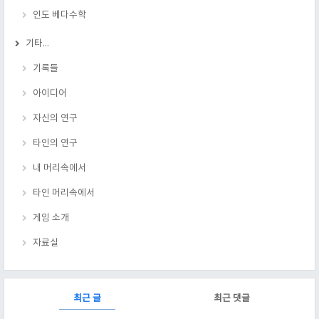
인도 베다수학
기타...
기록들
아이디어
자신의 연구
타인의 연구
내 머리속에서
타인 머리속에서
게임 소개
자료실
RECENTLY
최근 글
최근 댓글