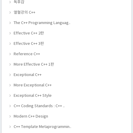
독후감
열혈강의 C++
The C++ Programming Languag..
Effective C++ 2판
Effective C++ 3판
Reference C++
More Effective C++ 1판
Exceptional C++
More Exceptional C++
Exceptional C++ Style
C++ Coding Standards : C++ ..
Modern C++ Design
C++ Template Metaprogrammin..