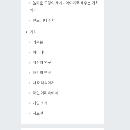
놀라운 도형의 세계 - 이야기로 배우는 기하
학의 ..
인도 베다수학
기타...
기록들
아이디어
자신의 연구
타인의 연구
내 머리속에서
타인 머리속에서
게임 소개
자료실