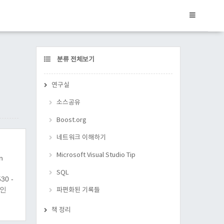
CATEGORY
분류 전체보기
연구실
소스공유
Boost.org
네트워크 이해하기
Microsoft Visual Studio Tip
n
SQL
30 -
엇인
파편화된 기록들
책 정리