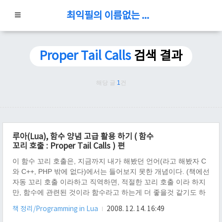
최익필의 이름없는 블로그
Proper Tail Calls
검색 결과
해당 글
1
건
루아(Lua), 함수 양념 고급 활용 하기 ( 함수
꼬리 호출 : Proper Tail Calls ) 편
이 함수 꼬리 호출은, 지금까지 내가 해봤던 언어(라고 해봤자 C
와 C++, PHP 밖에 없다)에서는 들어보지 못한 개념이다. (책에선
자동 꼬리 호출 이라하고 직역하면, 적절한 꼬리 호출 이라 하지
만, 함수에 관련된 것이라 함수라고 하는게 더 좋을것 같기도 하
다.) 함수 꼬리 호출은 무엇 인가? 함수A의 호출 후 함수A 내부에
책 정리/Programming in Lua
2008. 12. 14. 16:49
서 다른 함수B를 호출 하게 될 경우, A는 B의 꼬리이며, A는 꼬리