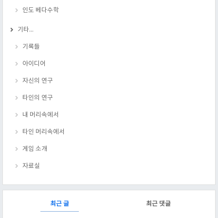
인도 베다수학
기타...
기록들
아이디어
자신의 연구
타인의 연구
내 머리속에서
타인 머리속에서
게임 소개
자료실
RECENTLY
최근 글
최근 댓글