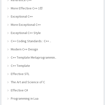
Reference C++
More Effective C++ 1판
Exceptional C++
More Exceptional C++
Exceptional C++ Style
C++ Coding Standards : C++ ..
Modern C++ Design
C++ Template Metaprogrammin..
C++ Template
Effective STL
The Art and Science of C
Effective C#
Programming in Lua