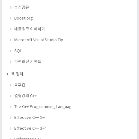
소스공유
Boost.org
네트워크 이해하기
Microsoft Visual Studio Tip
SQL
파편화된 기록들
책 정리
독후감
열혈강의 C++
The C++ Programming Languag..
Effective C++ 2판
Effective C++ 3판