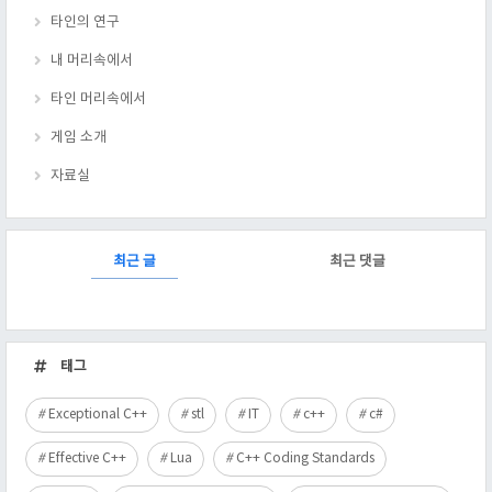
타인의 연구
내 머리속에서
타인 머리속에서
게임 소개
자료실
RECENTLY
최근 글
최근 댓글
최
근
태그
글
Exceptional C++
stl
IT
c++
c#
Effective C++
Lua
C++ Coding Standards