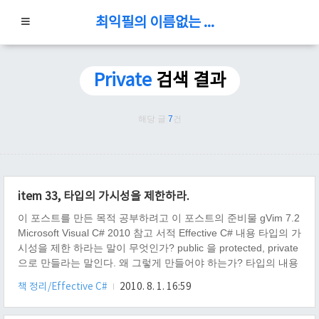
최익필의 이름없는 블로그
Private
검색 결과
해당 글
7
건
item 33, 타입의 가시성을 제한하라.
이 포스트를 만든 목적 공부하려고 이 포스트의 준비물 gVim 7.2
Microsoft Visual C# 2010 참고 서적 Effective C# 내용 타입의 가
시성을 제한 하라는 말이 무엇인가? public 을 protected, private
으로 만들라는 말인다. 왜 그렇게 만들어야 하는가? 타입의 내용
이 변경 되더라도, 시스템 전체를 변경할 가능성이 적어지거나,
책 정리/Effective C#
2010. 8. 1. 16:59
적기 때문이다. - 왜냐하면, 타입의 노출 부위가 적기 때문이다.
결론 사생활을 적게 보여줄 수록, 간섭은 더 적어진다. 여담 이건