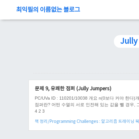
최익필의 이름없는 블로그
Jull
문제 9, 유쾌한 점퍼 (Jully Jumpers)
PC/UVa ID : 110201/10038 개요 n(0보다 
점퍼란? 어떤 수열의 서로 인전해 있는 값을 뺄 경우, 그 
4 2 3
책 정리/Programming Challenges : 알고리즘 트래이닝 