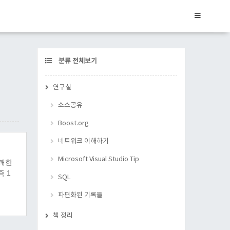
CATEGORY
분류 전체보기
연구실
소스공유
Boost.org
네트워크 이해하기
Microsoft Visual Studio Tip
유쾌한
즉 1
SQL
파편화된 기록들
책 정리