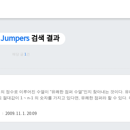
y Jumpers
검색 결과
해당 글
1
건
커야 한다)개의 정수로 이루어진 수열이 "유쾌한 점퍼 수열"인지 찾아내는 것이다. 
절대값이 1 ~ n-1 의 숫자를 가지고 있다면, 유쾌한 점퍼라 할 수 있다. 
북
2009. 11. 1. 20:09