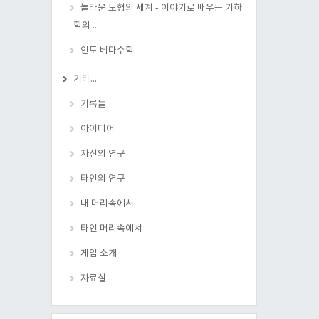
놀라운 도형의 세계 - 이야기로 배우는 기하
학의 ..
인도 베다수학
기타...
기록들
아이디어
자신의 연구
타인의 연구
내 머리속에서
타인 머리속에서
게임 소개
자료실