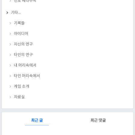
인도 베다수학
기타...
기록들
아이디어
자신의 연구
타인의 연구
내 머리속에서
타인 머리속에서
게임 소개
자료실
RECENTLY
최근 글
최근 댓글