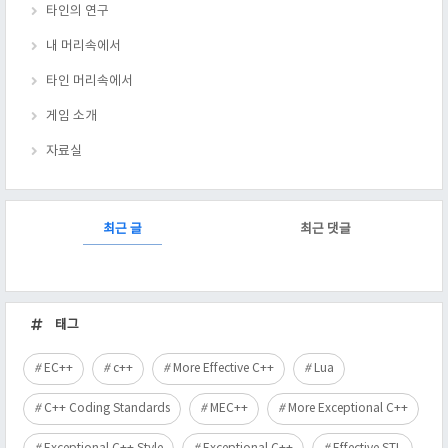
타인의 연구
내 머리속에서
타인 머리속에서
게임 소개
자료실
RECENTLY
최근 글
최근 댓글
최
근
태그
글
EC++
c++
More Effective C++
Lua
C++ Coding Standards
MEC++
More Exceptional C++