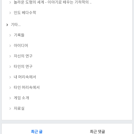
놀라운 도형의 세계 - 이야기로 배우는 기하학의 ..
인도 베다수학
기타...
기록들
아이디어
자신의 연구
타인의 연구
내 머리속에서
타인 머리속에서
게임 소개
자료실
RECENTLY
최근 글
최근 댓글