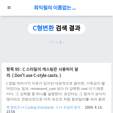
최익필의 이름없는 블로그
C형변환
검색 결과
해당 글
1
건
항목 95 : C 스타일의 캐스팅은 사용하지 말
라. ( Don’t use C-style casts. )
{ 정말 여러가지 이유가 있지만 대표적으로 꼽자면, 가독성이 떨
어진다는 점과, reinterpret_cast 보다 더 강력한 cast 이기 때문
이다. 그 강력함 중 하나를 설명한다. 포인터는 그 정의가 보이지
않더라도 전방선언으로 마치 보인것 처럼 컴파일러를 속여 컴파
일 하게 할 수 있다. 이러한 상태에서 형 변환을 하게 되면, 정의
책 정리/C++ Coding Standards : C++ 코딩의 정석
2009. 4. 16.
가 보이지 않는데도 형 변환이 가능하게 된다. 이때 해당 정의가
23:56