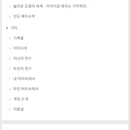
놀라운 도형의 세계 - 이야기로 배우는 기하학의 ..
인도 베다수학
기타...
기록들
아이디어
자신의 연구
타인의 연구
내 머리속에서
타인 머리속에서
게임 소개
자료실