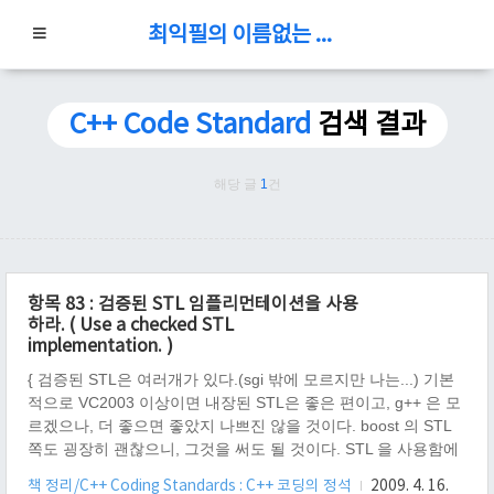
최익필의 이름없는 블로그
C++ Code Standard
검색 결과
해당 글
1
건
항목 83 : 검증된 STL 임플리먼테이션을 사용
하라. ( Use a checked STL
implementation. )
{ 검증된 STL은 여러개가 있다.(sgi 밖에 모르지만 나는...) 기본
적으로 VC2003 이상이면 내장된 STL은 좋은 편이고, g++ 은 모
르겠으나, 더 좋으면 좋았지 나쁘진 않을 것이다. boost 의 STL
쪽도 굉장히 괜찮으니, 그것을 써도 될 것이다. STL 을 사용함에
있어 몇가지 주의해야 할 것이 있는데, 반복자 : iterator 의 사용
책 정리/C++ Coding Standards : C++ 코딩의 정석
2009. 4. 16.