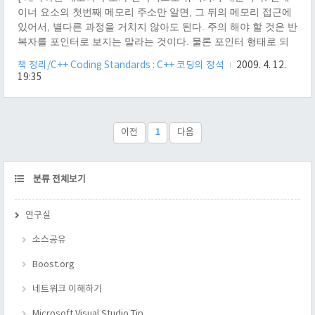
이너 요소의 첫번째 메모리 주소만 알면, 그 뒤의 메모리 접근에
있어서, 별다른 과정을 거치지 않아도 된다. 주의 해야 할 것은 반
복자를 포인터로 보지는 말라는 것이다. 물론 포인터 형태로 되
어 있지만, 보다 개념적으로 완성된 상태로 보는게 더 이롭다 라
책 정리/C++ Coding Standards : C++ 코딩의 정석
2009. 4. 12.
고 책에 적혀있네 }
19:35
이전
1
다음
CATEGORY
분류 전체보기
연구실
소스공유
Boost.org
네트워크 이해하기
Microsoft Visual Studio Tip