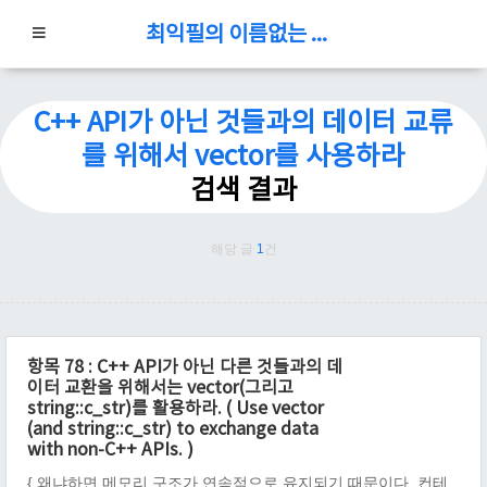
최익필의 이름없는 블로그
C++ API가 아닌 것들과의 데이터 교류
를 위해서 vector를 사용하라
검색 결과
해당 글
1
건
항목 78 : C++ API가 아닌 다른 것들과의 데
이터 교환을 위해서는 vector(그리고
string::c_str)를 활용하라. ( Use vector
(and string::c_str) to exchange data
with non-C++ APIs. )
{ 왜냐하면 메모리 구조가 연속적으로 유지되기 때문이다. 컨테