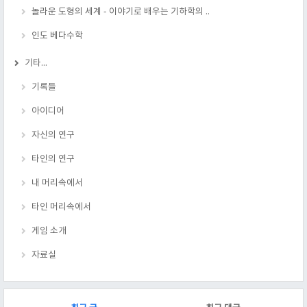
놀라운 도형의 세계 - 이야기로 배우는 기하학의 ..
인도 베다수학
기타...
기록들
아이디어
자신의 연구
타인의 연구
내 머리속에서
타인 머리속에서
게임 소개
자료실
RECENTLY