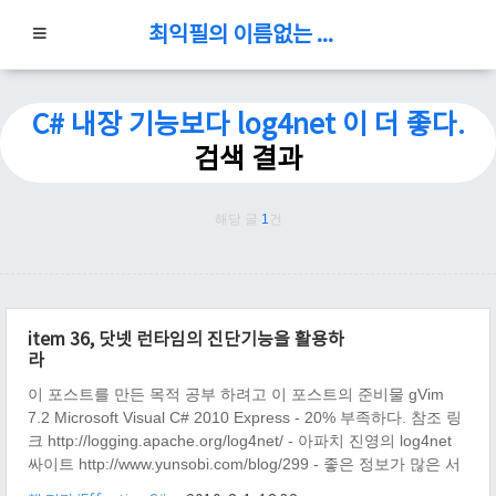
최익필의 이름없는 블로그
C# 내장 기능보다 log4net 이 더 좋다.
검색 결과
해당 글
1
건
item 36, 닷넷 런타임의 진단기능을 활용하
라
이 포스트를 만든 목적 공부 하려고 이 포스트의 준비물 gVim
7.2 Microsoft Visual C# 2010 Express - 20% 부족하다. 참조 링
크 http://logging.apache.org/log4net/ - 아파치 진영의 log4net
싸이트 http://www.yunsobi.com/blog/299 - 좋은 정보가 많은 서
비의 다락방 블로그 에, 전반적인 배경 지식이 잘 나와 있다.