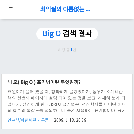
최익필의 이름없는 블로그
Big O
검색 결과
해당 글
1
건
빅 오( Big O ) 표기법이란 무엇일까?
효원이가 물어 봤을 때, 정확하게 몰랐었다가, 동우가 소개해준
책의 첫번재 페이지에 설명 되어 있는 것을 보고, 자세히 보게 되
었다가, 정리하게 된다. big O 표기법은, 전산학자들이 어떤 하나
의 함수의 복잡도를 정의하는데 즐겨 사용하는 표기법이다. 표기
는 다음 처럼 한다. O(함수); 식으로 표현 한다. 괄호안의 함수는
연구실/파편화된 기록들
2009. 1. 13. 20:39
(n) 또는 (c) 로 표기하는데, c는 상수를 뜻한다. (즉 1, 2, 3, 4
등..) 함수의 복잡도란 무엇일까? 복잡도를 해결하기 위해서, n