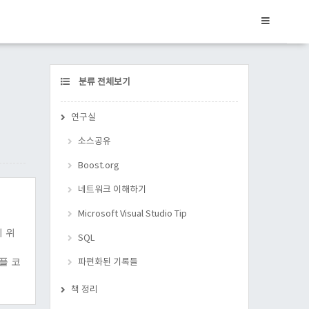
CATEGORY
분류 전체보기
연구실
소스공유
Boost.org
네트워크 이해하기
Microsoft Visual Studio Tip
기 위
SQL
샘플 코
파편화된 기록들
책 정리