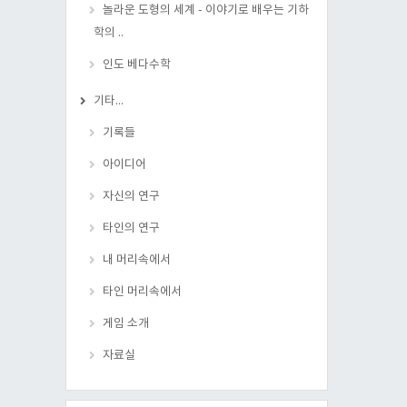
놀라운 도형의 세계 - 이야기로 배우는 기하
학의 ..
인도 베다수학
기타...
기록들
아이디어
자신의 연구
타인의 연구
내 머리속에서
타인 머리속에서
게임 소개
자료실