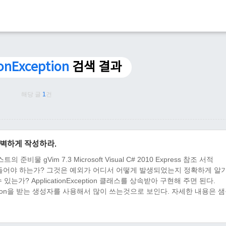
ionException
검색 결과
해당 글
1
건
완벽하게 작성하라.
 gVim 7.3 Microsoft Visual C# 2010 Express 참조 서적
스를 만들어야 하는가? 그것은 예외가 어디서 어떻게 발생되었는지 정확하게 알
가? ApplicationException 클래스를 상속받아 구현해 주면 된다.
rException을 받는 생성자를 사용해서 많이 쓰는것으로 보인다. 자세한 내용은 
IO; using System.Runtime.Ser..