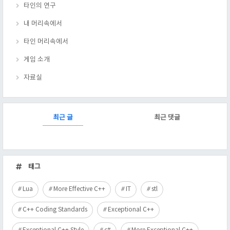
타인의 연구
내 머리속에서
타인 머리속에서
게임 소개
자료실
RECENTLY
최근 글
최근 댓글
최
근
태그
글
Lua
More Effective C++
IT
stl
C++ Coding Standards
Exceptional C++