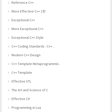
Reference C++
More Effective C++ 1판
Exceptional C++
More Exceptional C++
Exceptional C++ Style
C++ Coding Standards : C++ ..
Modern C++ Design
C++ Template Metaprogrammin..
C++ Template
Effective STL
The Art and Science of C
Effective C#
Programming in Lua