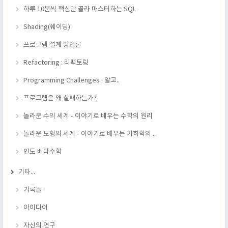
하루 10분씩 핵심만 골라 마스터하는 SQL
Shading(쉐이딩)
프로그램 설계 방법론
Refactoring : 리팩토링
Programming Challenges : 알고..
프로그램은 왜 실패하는가?
놀라운 수의 세계 - 이야기로 배우는 수학의 원리
놀라운 도형의 세계 - 이야기로 배우는 기하학의 ..
인도 베다수학
기타...
기록들
아이디어
자신의 연구