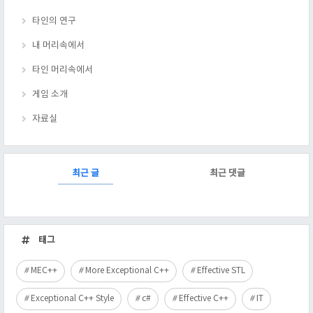
타인의 연구
내 머리속에서
타인 머리속에서
게임 소개
자료실
RECENTLY
최근 글
최근 댓글
최
근
태그
글
MEC++
More Exceptional C++
Effective STL
Exceptional C++ Style
c#
Effective C++
IT