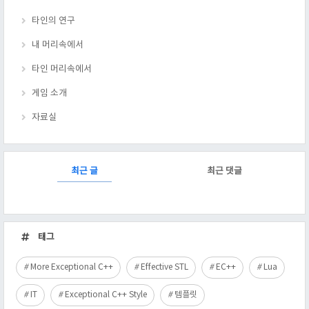
타인의 연구
내 머리속에서
타인 머리속에서
게임 소개
자료실
RECENTLY
최근 글
최근 댓글
최
근
태그
글
More Exceptional C++
Effective STL
EC++
Lua
IT
Exceptional C++ Style
템플릿