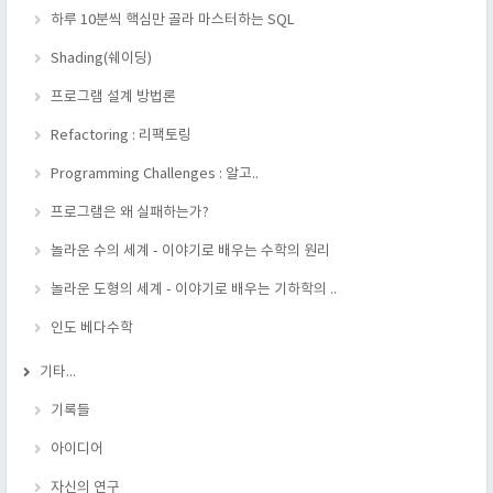
하루 10분씩 핵심만 골라 마스터하는 SQL
Shading(쉐이딩)
프로그램 설계 방법론
Refactoring : 리팩토링
Programming Challenges : 알고..
프로그램은 왜 실패하는가?
놀라운 수의 세계 - 이야기로 배우는 수학의 원리
놀라운 도형의 세계 - 이야기로 배우는 기하학의 ..
인도 베다수학
기타...
기록들
아이디어
자신의 연구