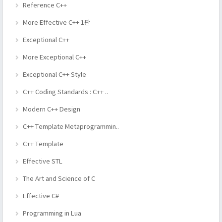
Reference C++
More Effective C++ 1판
Exceptional C++
More Exceptional C++
Exceptional C++ Style
C++ Coding Standards : C++ ..
Modern C++ Design
C++ Template Metaprogrammin..
C++ Template
Effective STL
The Art and Science of C
Effective C#
Programming in Lua