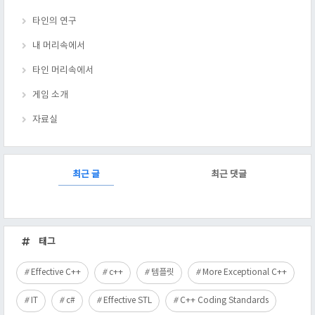
타인의 연구
내 머리속에서
타인 머리속에서
게임 소개
자료실
RECENTLY
최근 글
최근 댓글
최
근
태그
글
Effective C++
c++
템플릿
More Exceptional C++
IT
c#
Effective STL
C++ Coding Standards