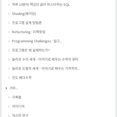
하루 10분씩 핵심만 골라 마스터하는 SQL
Shading(쉐이딩)
프로그램 설계 방법론
Refactoring : 리팩토링
Programming Challenges : 알고..
프로그램은 왜 실패하는가?
놀라운 수의 세계 - 이야기로 배우는 수학의 원리
놀라운 도형의 세계 - 이야기로 배우는 기하학의 ..
인도 베다수학
기타...
기록들
아이디어
자신의 연구