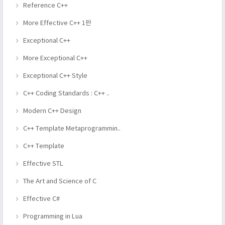
Reference C++
More Effective C++ 1판
Exceptional C++
More Exceptional C++
Exceptional C++ Style
C++ Coding Standards : C++ ..
Modern C++ Design
C++ Template Metaprogrammin..
C++ Template
Effective STL
The Art and Science of C
Effective C#
Programming in Lua