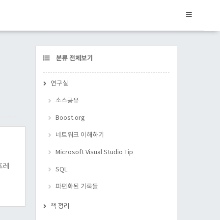
CATEGORY
분류 전체보기
연구실
소스공유
Boost.org
네트워크 이해하기
Microsoft Visual Studio Tip
 프레
SQL
파편화된 기록들
책 정리