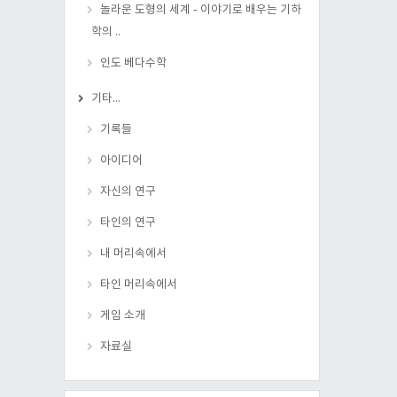
놀라운 도형의 세계 - 이야기로 배우는 기하
학의 ..
인도 베다수학
기타...
기록들
아이디어
자신의 연구
타인의 연구
내 머리속에서
타인 머리속에서
게임 소개
자료실