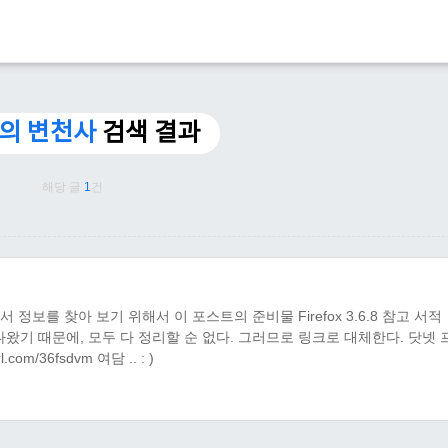
T의 변천사
검색 결과
해당 글
1
건
보를 찾아 보기 위해서 이 포스트의 준비물 Firefox 3.6.8 참고 서적
 까지 나왔기 때문에, 모두 다 정리할 순 없다. 그러므로 링크로 대체한다. 닷넷
com/36fsdvm 여담 .. : )