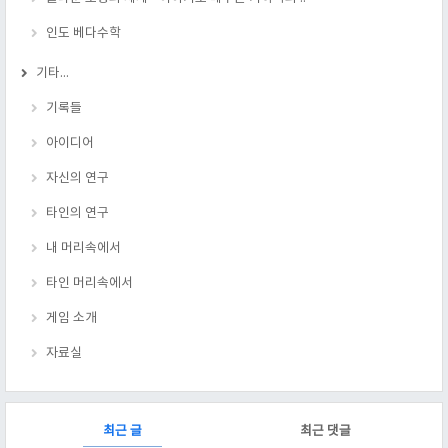
인도 베다수학
기타...
기록들
아이디어
자신의 연구
타인의 연구
내 머리속에서
타인 머리속에서
게임 소개
자료실
RECENTLY
최근 글
최근 댓글