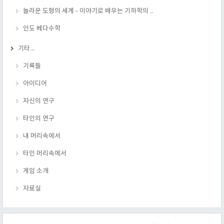
놀라운 도형의 세계 - 이야기로 배우는 기하학의 ..
인도 베다수학
기타...
기록들
아이디어
자신의 연구
타인의 연구
내 머리속에서
타인 머리속에서
게임 소개
자료실