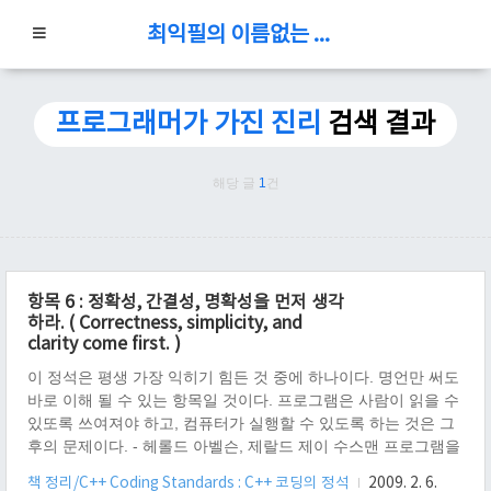
최익필의 이름없는 블로그
프로그래머가 가진 진리
검색 결과
해당 글
1
건
항목 6 : 정확성, 간결성, 명확성을 먼저 생각
하라. ( Correctness, simplicity, and
clarity come first. )
이 정석은 평생 가장 익히기 힘든 것 중에 하나이다. 명언만 써도
바로 이해 될 수 있는 항목일 것이다. 프로그램은 사람이 읽을 수
있또록 쓰여져야 하고, 컴퓨터가 실행할 수 있도록 하는 것은 그
후의 문제이다. - 헤롤드 아벨슨, 제랄드 제이 수스맨 프로그램을
쓸 때는 사람을 먼저 생각하고, 컴퓨터는 두 번째로 생각하라 -
책 정리/C++ Coding Standards : C++ 코딩의 정석
2009. 2. 6.